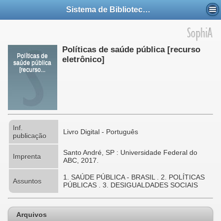
Sistema de Bibliotecas da UFABC
Políticas de saúde pública [recurso
Políticas de
eletrônico]
saúde pública
[recurso...
Inf.
Livro Digital - Português
publicação
Santo André, SP : Universidade Federal do
Imprenta
ABC, 2017.
1. SAÚDE PÚBLICA - BRASIL . 2. POLÍTICAS
Assuntos
PÚBLICAS . 3. DESIGUALDADES SOCIAIS
Arquivos