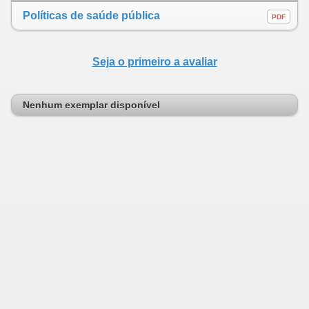
Políticas de saúde pública
PDF
Seja o primeiro a avaliar
Nenhum exemplar disponível