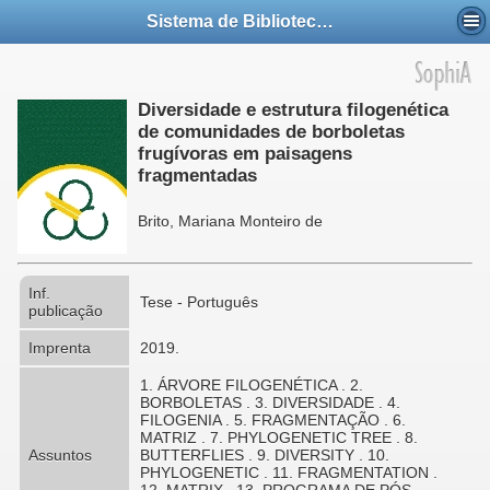
Sistema de Bibliotecas da UFABC
Diversidade e estrutura filogenética
de comunidades de borboletas
frugívoras em paisagens
fragmentadas
Brito, Mariana Monteiro de
Inf.
Tese - Português
publicação
Imprenta
2019.
1. ÁRVORE FILOGENÉTICA . 2.
BORBOLETAS . 3. DIVERSIDADE . 4.
FILOGENIA . 5. FRAGMENTAÇÃO . 6.
MATRIZ . 7. PHYLOGENETIC TREE . 8.
Assuntos
BUTTERFLIES . 9. DIVERSITY . 10.
PHYLOGENETIC . 11. FRAGMENTATION .