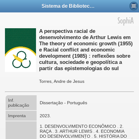
Sistema de Bibliotecas da UFABC
A perspectiva racial de
desenvolvimento de Arthur Lewis em
The theory of economic growth (1955)
e Racial conflict and economic
development (1985) : reflexões sobre
cultura, sociedade e geopolítica a
partir das epistemologias do sul
Torres, Andre de Jesus
Inf.
Dissertação - Português
publicação
Imprenta
2023.
1. DESENVOLVIMENTO ECONÔMICO . 2.
RAÇA . 3. ARTHUR LEWIS . 4. ECONOMIA
DO DESENVOLVIMENTO . 5. HISTÓRIA DO