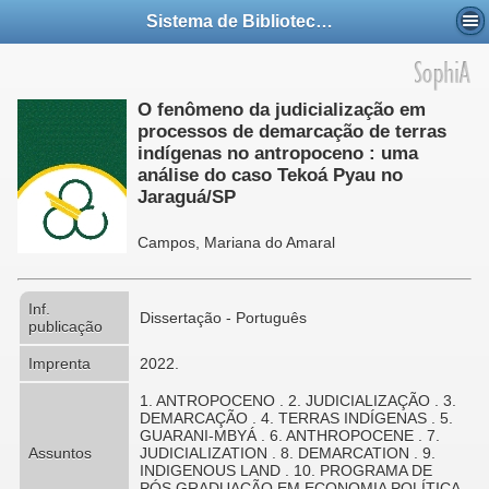
Sistema de Bibliotecas da UFABC
O fenômeno da judicialização em
processos de demarcação de terras
indígenas no antropoceno : uma
análise do caso Tekoá Pyau no
Jaraguá/SP
Campos, Mariana do Amaral
Inf.
Dissertação - Português
publicação
Imprenta
2022.
1. ANTROPOCENO . 2. JUDICIALIZAÇÃO . 3.
DEMARCAÇÃO . 4. TERRAS INDÍGENAS . 5.
GUARANI-MBYÁ . 6. ANTHROPOCENE . 7.
Assuntos
JUDICIALIZATION . 8. DEMARCATION . 9.
INDIGENOUS LAND . 10. PROGRAMA DE
PÓS GRADUAÇÃO EM ECONOMIA POLÍTICA