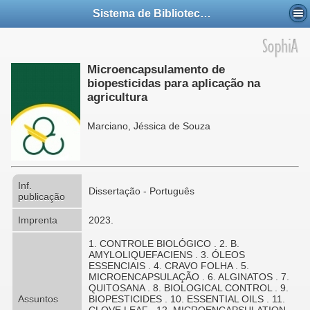
Sistema de Bibliotecas da UFABC
Microencapsulamento de
biopesticidas para aplicação na
agricultura
Marciano, Jéssica de Souza
Inf.
Dissertação - Português
publicação
Imprenta
2023.
1. CONTROLE BIOLÓGICO . 2. B.
AMYLOLIQUEFACIENS . 3. ÓLEOS
ESSENCIAIS . 4. CRAVO FOLHA . 5.
MICROENCAPSULAÇÃO . 6. ALGINATOS . 7.
QUITOSANA . 8. BIOLOGICAL CONTROL . 9.
Assuntos
BIOPESTICIDES . 10. ESSENTIAL OILS . 11.