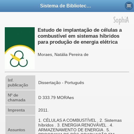
Sistema de Bibliotecas da UFABC
Estudo de implantação de células a
combustível em sistemas híbridos
para produção de energia elétrica
Moraes, Natália Pereira de
Inf.
Dissertação - Português
publicação
Nº de
D 333.79 MORAes
chamada
Imprenta
2011.
1. CÉLULAS A COMBUSTÍVEL . 2. Sistemas
híbridos . 3. ENERGIA RENOVÁVEL . 4.
Assuntos
ARMAZENAMENTO DE ENERGIA . 5.