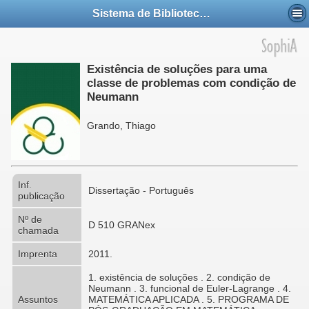
Sistema de Bibliotecas da UFABC
Existência de soluções para uma
classe de problemas com condição de
Neumann
Grando, Thiago
Inf.
Dissertação - Português
publicação
Nº de
D 510 GRANex
chamada
Imprenta
2011.
1. existência de soluções . 2. condição de
Neumann . 3. funcional de Euler-Lagrange . 4.
Assuntos
MATEMÁTICA APLICADA . 5. PROGRAMA DE