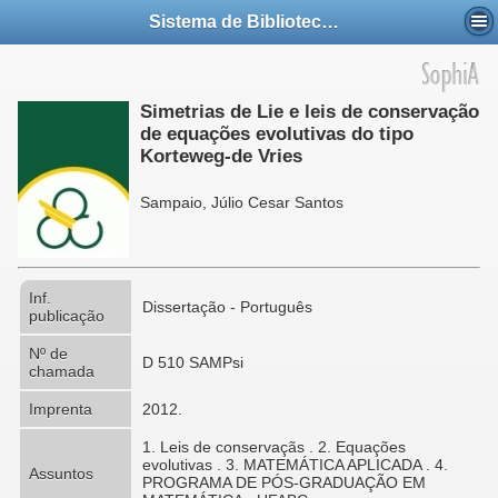
Sistema de Bibliotecas da UFABC
Simetrias de Lie e leis de conservação
de equações evolutivas do tipo
Korteweg-de Vries
Sampaio, Júlio Cesar Santos
Inf.
Dissertação - Português
publicação
Nº de
D 510 SAMPsi
chamada
Imprenta
2012.
1. Leis de conservaçãs . 2. Equações
evolutivas . 3. MATEMÁTICA APLICADA . 4.
Assuntos
PROGRAMA DE PÓS-GRADUAÇÃO EM