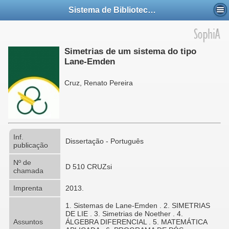
Sistema de Bibliotecas da UFABC
Simetrias de um sistema do tipo
Lane-Emden
Cruz, Renato Pereira
Inf.
Dissertação - Português
publicação
Nº de
D 510 CRUZsi
chamada
Imprenta
2013.
1. Sistemas de Lane-Emden . 2. SIMETRIAS
DE LIE . 3. Simetrias de Noether . 4.
Assuntos
ÁLGEBRA DIFERENCIAL . 5. MATEMÁTICA