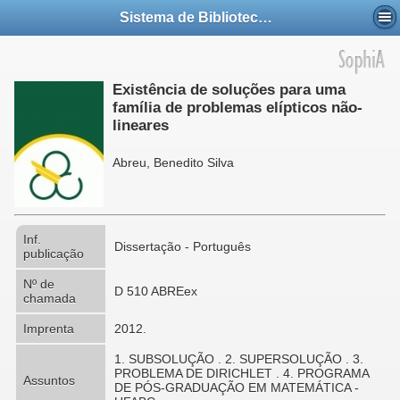
Sistema de Bibliotecas da UFABC
Existência de soluções para uma
família de problemas elípticos não-
lineares
Abreu, Benedito Silva
Inf.
Dissertação - Português
publicação
Nº de
D 510 ABREex
chamada
Imprenta
2012.
1. SUBSOLUÇÃO . 2. SUPERSOLUÇÃO . 3.
PROBLEMA DE DIRICHLET . 4. PROGRAMA
Assuntos
DE PÓS-GRADUAÇÃO EM MATEMÁTICA -