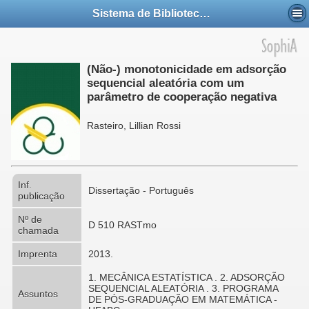
Sistema de Bibliotecas da UFABC
(Não-) monotonicidade em adsorção
sequencial aleatória com um
parâmetro de cooperação negativa
Rasteiro, Lillian Rossi
Inf.
Dissertação - Português
publicação
Nº de
D 510 RASTmo
chamada
Imprenta
2013.
1. MECÂNICA ESTATÍSTICA . 2. ADSORÇÃO
SEQUENCIAL ALEATÓRIA . 3. PROGRAMA
Assuntos
DE PÓS-GRADUAÇÃO EM MATEMÁTICA -