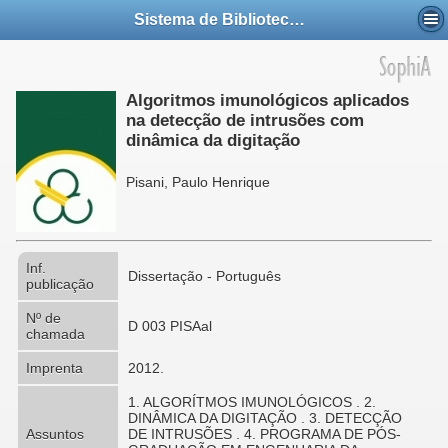
Sistema de Bibliotecas da UFABC
Algoritmos imunológicos aplicados
na detecção de intrusões com
dinâmica da digitação
Pisani, Paulo Henrique
Inf.
Dissertação - Português
publicação
Nº de
D 003 PISAal
chamada
Imprenta
2012.
1. ALGORÍTMOS IMUNOLÓGICOS . 2.
DINÂMICA DA DIGITAÇÃO . 3. DETECÇÃO
Assuntos
DE INTRUSÕES . 4. PROGRAMA DE PÓS-