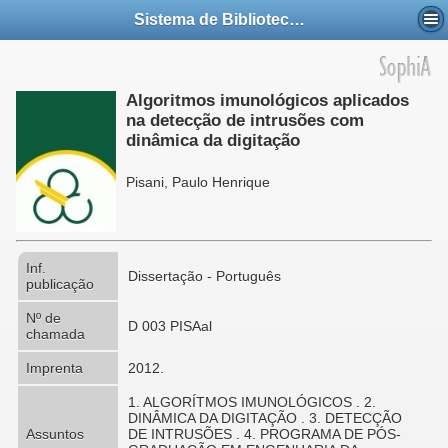
Sistema de Bibliotecas da UFABC
Algoritmos imunológicos aplicados
na detecção de intrusões com
dinâmica da digitação
Pisani, Paulo Henrique
Inf.
Dissertação - Português
publicação
Nº de
D 003 PISAal
chamada
Imprenta
2012.
1. ALGORÍTMOS IMUNOLÓGICOS . 2.
DINÂMICA DA DIGITAÇÃO . 3. DETECÇÃO
Assuntos
DE INTRUSÕES . 4. PROGRAMA DE PÓS-