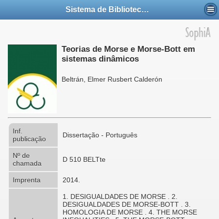
Sistema de Bibliotecas da UFABC
Teorias de Morse e Morse-Bott em
sistemas dinâmicos
Beltrán, Elmer Rusbert Calderón
Inf.
Dissertação - Português
publicação
Nº de
D 510 BELTte
chamada
Imprenta
2014.
1. DESIGUALDADES DE MORSE . 2.
DESIGUALDADES DE MORSE-BOTT . 3.
HOMOLOGIA DE MORSE . 4. THE MORSE